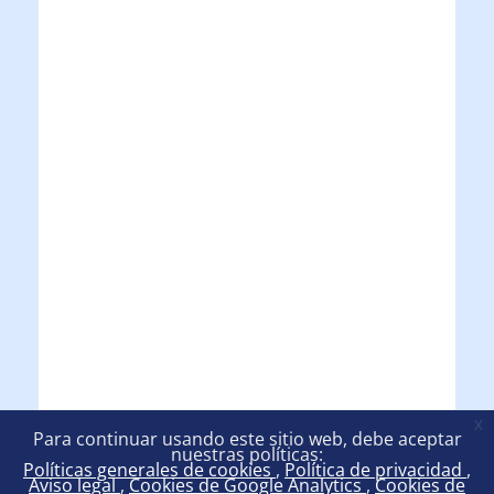
x
Para continuar usando este sitio web, debe aceptar
nuestras políticas:
Políticas generales de cookies
Política de privacidad
Aviso legal
Cookies de Google Analytics
Cookies de