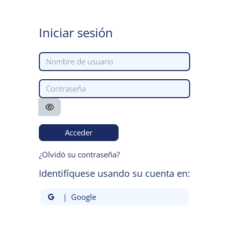
Salta al contenido principal
Iniciar sesión
Nombre de usuario
Contraseña
Acceder
¿Olvidó su contraseña?
Identifíquese usando su cuenta en:
| Google